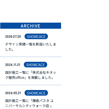
ARCHIVE
2026.07.20
SHOWCACE
デザイン実績一覧を新設いたしま
した。
2024.11.21
SHOWCACE
設計施工一覧に「株式会社キタッ
ク販売office」を掲載しました。
2024.05.21
SHOWCACE
設計施工一覧に「鎌倉パスタ ユ
ニバーサルシティウォーク店 」