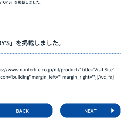
TOY’S」を掲載しました。
OY’S」を掲載しました。
//www.n-interlife.co.jp/nil/product/” title=”Visit Site”
a icon=”building” margin_left=”” margin_right=””][/wc_fa]
BACK
NEXT